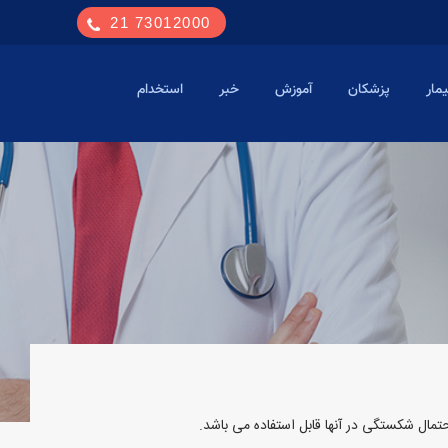
73012000 21
مار
پزشکان
آموزش
خبر
استخدام
ال شکستگی در آنها قابل استفاده می باشد.