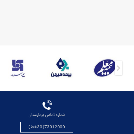
Asset/Customers/Customers/
Asset/Customers/Customers/
بیمه-های-طرف-
بیمه-های-طرف-
بیمه-های-طرف-
قرارداد/8moalem-whb-
قرارداد/9mihan-whb-
قرارداد/12sarmad-whb-
140-79-ffffff.jpg
140-79-ffffff.jpg
140-79-ffffff.jpg
شماره تماس بیمارستان
73012000(30خط)