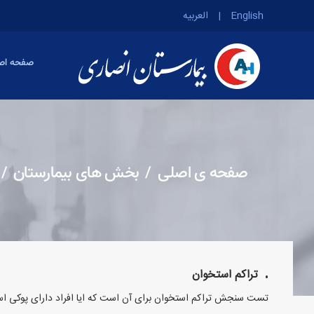
English
|
العربیه
صفحه اص
صفحه ی اصلی
بخش های بیمارستان
/
/
تراکم استخوان
تست سنجش تراکم استخوان برای آن است که ایا افراد دارای پوکی است