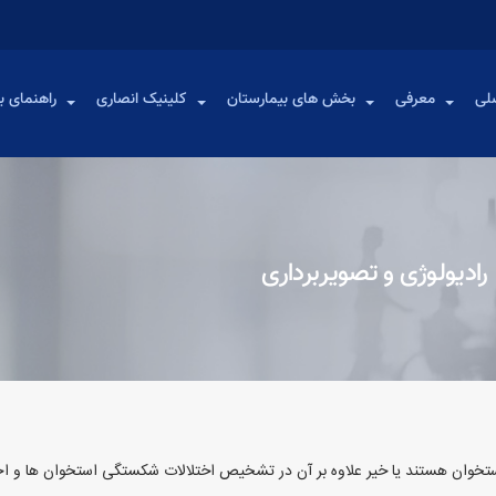
لی
معرفی
بخش های بیمارستان
کلینیک انصاری
راهنمای بی
رادیولوژی و تصویربرداری
خوان هستند یا خیر علاوه بر آن در تشخیص اختلالات شکستگی استخوان ها و احتم