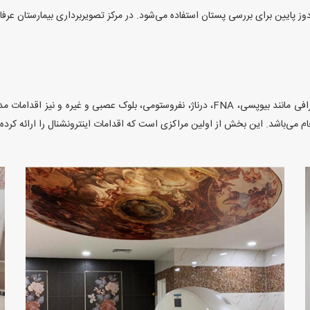
وز پایین برای بررسی پستان استفاده می‌شود. در مرکز تصویربرداری بیمارستان عرف
در این مرکز، کلیه اقدامات مداخله‌ای تحت گاید سی‌تی‌اسکن و سونوگرافی مانند بیوپسی، FNA، درنا
انجام می‌باشد. این بخش از اولین مراکزی است که اقدامات اینترونشنال را ارائه کرد