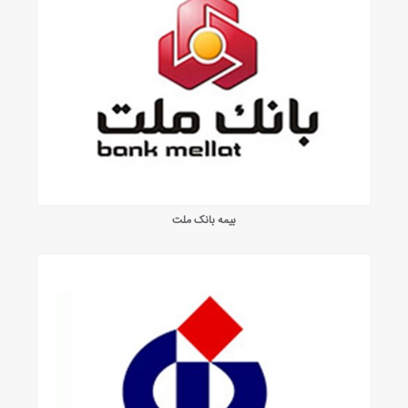
بیمه بانک ملت