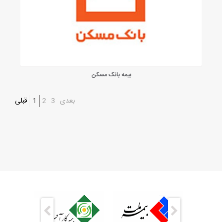
بیمه بانک مسکن
قبلی
1
2
3
بعدی